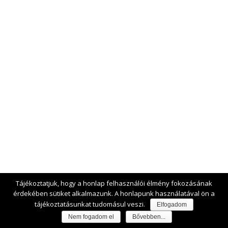
Tájékoztatjuk, hogy a honlap felhasználói élmény fokozásának
érdekében sütiket alkalmazunk. A honlapunk használatával ön a
tájékoztatásunkat tudomásul veszi.
Elfogadom
Nem fogadom el
Bővebben...