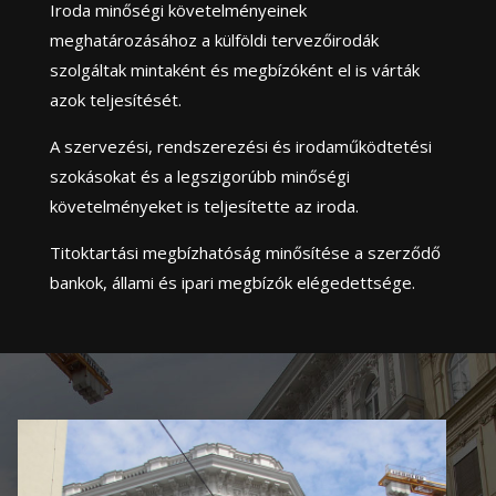
Iroda minőségi követelményeinek
meghatározásához a külföldi tervezőirodák
szolgáltak mintaként és megbízóként el is várták
azok teljesítését.
A szervezési, rendszerezési és irodaműködtetési
szokásokat és a legszigorúbb minőségi
követelményeket is teljesítette az iroda.
Titoktartási megbízhatóság minősítése a szerződő
bankok, állami és ipari megbízók elégedettsége.