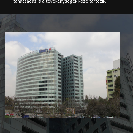
tanácsadás is a tevékenységek közé tartozik.