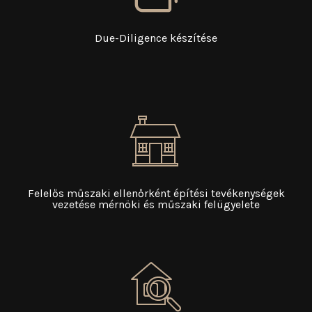
Due-Diligence készítése
Felelős műszaki ellenőrként építési tevékenységek
vezetése mérnöki és műszaki felügyelete