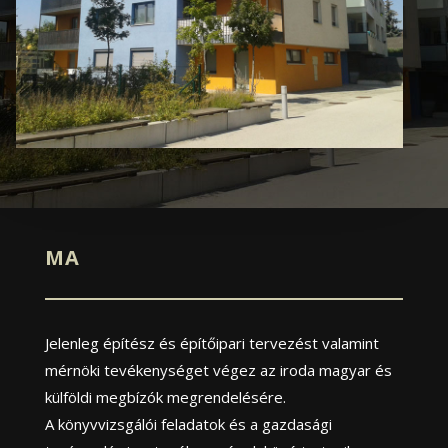
MA
Jelenleg építész és építőipari tervezést valamint
mérnöki tevékenységet végez az iroda magyar és
külföldi megbízók megrendelésére.
A könyvvizsgálói feladatok és a gazdasági