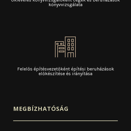
könyvvizsgálata
Felelős építésvezetőként építési beruházások
előkészítése és irányítása
MEGBÍZHATÓSÁG