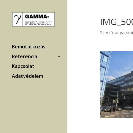
IMG_50
Szerző:
adgammi
Bemutatkozás
Referencia
Kapcsolat
Adatvédelem