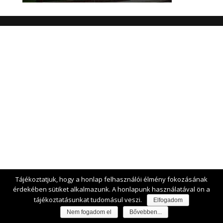
Tájékoztatjuk, hogy a honlap felhasználói élmény fokozásának
érdekében sütiket alkalmazunk. A honlapunk használatával ön a
tájékoztatásunkat tudomásul veszi.
Elfogadom
Nem fogadom el
Bővebben...