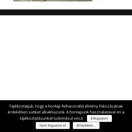
Tájékoztatjuk, hogy a honlap felhasználói élmény fokozásának
érdekében sütiket alkalmazunk. A honlapunk használatával ön a
tájékoztatásunkat tudomásul veszi.
Elfogadom
Nem fogadom el
Bővebben...