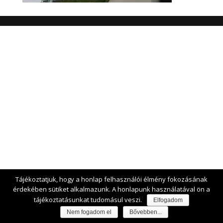
Tájékoztatjuk, hogy a honlap felhasználói élmény fokozásának
érdekében sütiket alkalmazunk. A honlapunk használatával ön a
tájékoztatásunkat tudomásul veszi.
Elfogadom
Nem fogadom el
Bővebben...