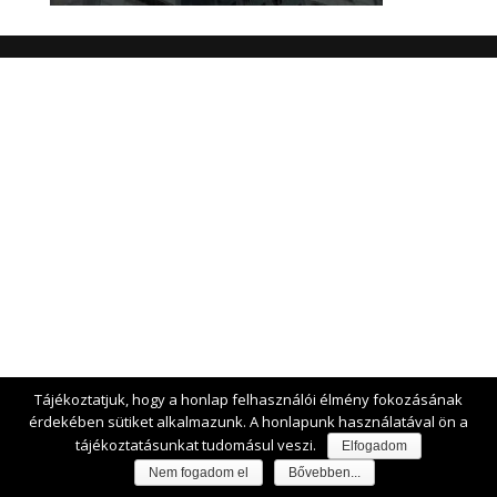
Tájékoztatjuk, hogy a honlap felhasználói élmény fokozásának
érdekében sütiket alkalmazunk. A honlapunk használatával ön a
tájékoztatásunkat tudomásul veszi.
Elfogadom
Nem fogadom el
Bővebben...