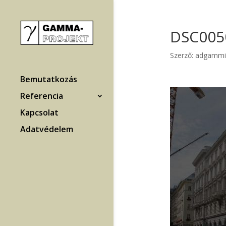
DSC005
Szerző:
adgammi
Bemutatkozás
Referencia
Kapcsolat
Adatvédelem