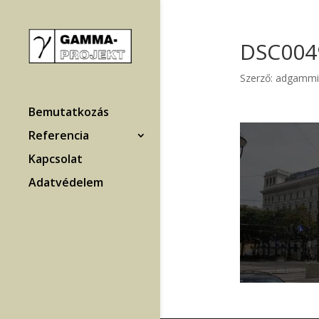
DSC004
Szerző:
adgammi
Bemutatkozás
Referencia
Kapcsolat
Adatvédelem