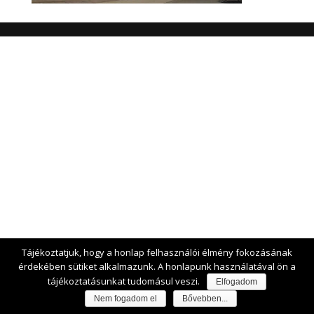
Tájékoztatjuk, hogy a honlap felhasználói élmény fokozásának
érdekében sütiket alkalmazunk. A honlapunk használatával ön a
tájékoztatásunkat tudomásul veszi.
Elfogadom
Nem fogadom el
Bővebben...